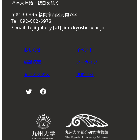
※年末年始・祝日を除く
〒819-0395 福岡市西区元岡744
Tel: 092-802-6973
E-mail: fujiigallery [at] jimu.kyushu-u.ac.jp
おしらせ
イベント
施設概要
アーカイブ
交通アクセス
使用申請