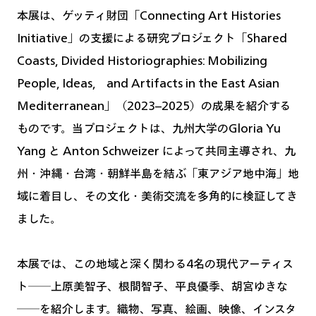
本展は、ゲッティ財団「Connecting Art Histories
Initiative」の支援による研究プロジェクト「Shared
Coasts, Divided Historiographies: Mobilizing
People, Ideas, and Artifacts in the East Asian
Mediterranean」（2023–2025）の成果を紹介する
ものです。当プロジェクトは、九州大学のGloria Yu
Yang と Anton Schweizer によって共同主導され、九
州・沖縄・台湾・朝鮮半島を結ぶ「東アジア地中海」地
域に着目し、その文化・美術交流を多角的に検証してき
ました。
本展では、この地域と深く関わる4名の現代アーティス
ト──上原美智子、根間智子、平良優季、胡宮ゆきな
──を紹介します。織物、写真、絵画、映像、インスタ