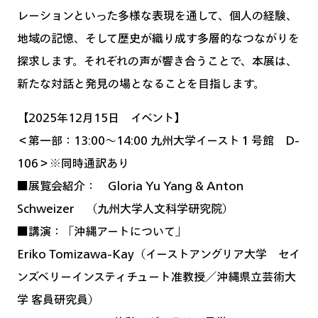
レーションといった多様な表現を通して、個人の経験、
地域の記憶、そして歴史が織り成す多層的なつながりを
探求します。それぞれの声が響き合うことで、本展は、
新たな対話と発見の場となることを目指します。
【2025年12月15日 イベント】
＜第一部：13:00〜14:00 九州大学イースト１号館 D-
106＞※同時通訳あり
■展覧会紹介： Gloria Yu Yang & Anton
Schweizer （九州大学人文科学研究院）
■講演：「沖縄アートについて」
Eriko Tomizawa-Kay（イーストアングリア大学 セイ
ンズベリーインスティチュート准教授／沖縄県立芸術大
学 客員研究員）