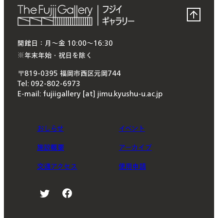
開館日：月〜金 10:00〜16:30
※年末年始・祝日を除く
〒819-0395 福岡市西区元岡744
Tel: 092-802-6973
E-mail: fujiigallery [at] jimu.kyushu-u.ac.jp
おしらせ
イベント
施設概要
アーカイブ
交通アクセス
使用申請