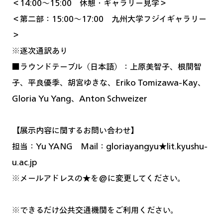
＜14:00〜15:00 休憩
・ギャラリー見学
＞
＜第二部：15:00〜17:00 九州大学フジイギャラリー
＞
※逐次通訳あり
■ラウンドテーブル（日本語）：上原美智子、根間智
子、平良優季、胡宮ゆきな、Eriko Tomizawa-Kay、
Gloria Yu Yang、Anton Schweizer
【展示内容に関するお問い合わせ】
担当：Yu YANG Mail：gloriayangyu★lit.kyushu-
u.ac.jp
※メールアドレスの★を@に変更してください。
※できるだけ公共交通機関をご利用ください。