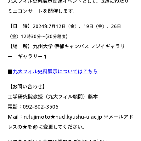
九大フィル史料展示関連イベントとして、3週にわたり
ミニコンサートを開催します。
【日 時】
2024年7月12日（金）、19日（金）、26日
（金）12時30分〜(30分程度)
【場 所】九州大学 伊都キャンパス フジイギャラリ
ー ギャラリー１
■
九大フィル史料展示についてはこちら
【お問い合わせ】
工学研究院教授（九大フィル顧問）藤本
電話：092-802-3505
Mail：n.fujimoto★nucl.kyushu-u.ac.jp ※メールアド
レスの★を@に変更してください。