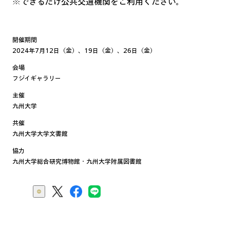
※できるだけ公共交通機関をご利用ください。
開催期間
2024年7月12日（金）、19日（金）、26日（金）
会場
フジイギャラリー
主催
九州大学
共催
九州大学大学文書館
協力
九州大学総合研究博物館・九州大学附属図書館