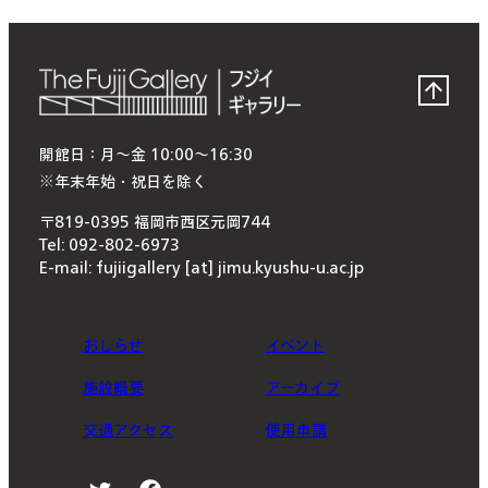
開館日：月〜金 10:00〜16:30
※年末年始・祝日を除く
〒819-0395 福岡市西区元岡744
Tel: 092-802-6973
E-mail: fujiigallery [at] jimu.kyushu-u.ac.jp
おしらせ
イベント
施設概要
アーカイブ
交通アクセス
使用申請