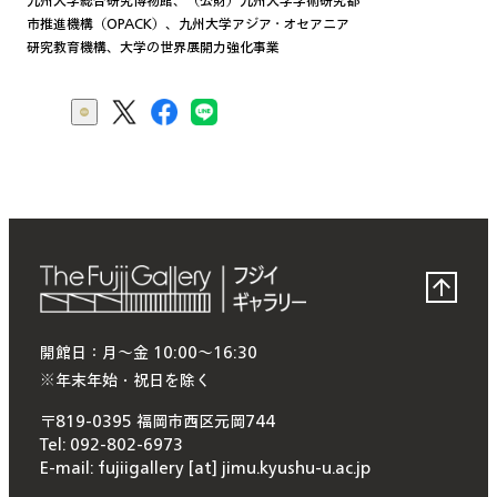
九州大学総合研究博物館、（公財）九州大学学術研究都
市推進機構（OPACK）、九州大学アジア・オセアニア
研究教育機構、大学の世界展開力強化事業
開館日：月〜金 10:00〜16:30
※年末年始・祝日を除く
〒819-0395 福岡市西区元岡744
Tel: 092-802-6973
E-mail: fujiigallery [at] jimu.kyushu-u.ac.jp