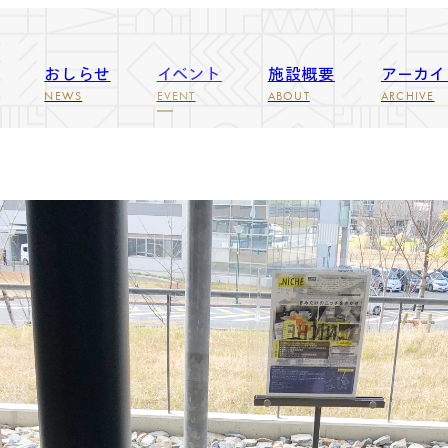
おしらせ
イベント
施設概要
アーカイ
NEWS
EVENT
ABOUT
ARCHIVE