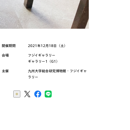
開催期間
2021年12月18日（土）
会場
フジイギャラリー
ギャラリー1（G1）
主催
九州大学総合研究博物館・フジイギャ
ラリー